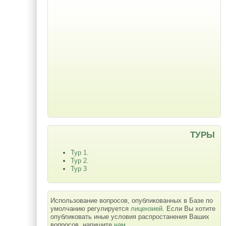
ТУРЫ
Тур 1.
Тур 2.
Тур 3
Использование вопросов, опубликованных в Базе по
умолчанию регулируется
лицензией
. Если Вы хотите
опубликовать иные условия распростанения Ваших
вопросов, напишите
нам
.