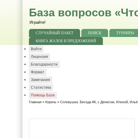
База вопросов «Чт
Играйте!
СЛУЧАЙНЫЙ ПАКЕТ
ПОИСК
ТУРНИРЫ
КНИГА ЖАЛОБ И ПРЕДЛОЖЕНИЙ
Войти
Лицензия
Благодарности
Формат
Замечания
Статистика
Помощь Базе
Главная
»
Корень
» Соловушка. Беседа #6, с Денисом, Илоной, Ильё