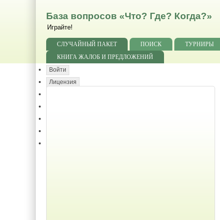
База вопросов «Что? Где? Когда?»
Играйте!
СЛУЧАЙНЫЙ ПАКЕТ
ПОИСК
ТУРНИРЫ
КНИГА ЖАЛОБ И ПРЕДЛОЖЕНИЙ
Войти
Лицензия
Благодарности
Формат
Замечания
Статистика
Помощь Базе