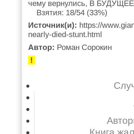
чему вернулись, В БУДУЩЕЕ
Взятия: 18/54 (33%)
Источник(и):
https://www.gian
nearly-died-stunt.html
Автор:
Роман Сорокин
!
Слу
Автор
Книга жа