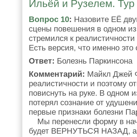
Ильёй и Рузелем. Тур 
Вопрос 10
:
Назовите ЕЁ дву
сцены повешения в одном из 
стремился к реалистичности 
Есть версия, что именно это
Ответ:
Болезнь Паркинсона
Комментарий:
Майкл Джей Ф
реалистичности и поэтому от
повиснуть на руке. В одном и
потерял сознание от удушени
первые признаки болезни Па
Мы перенесли форму в начал
будет ВЕРНУТЬСЯ НАЗАД, а п