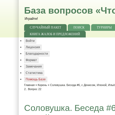
База вопросов «Чт
Играйте!
СЛУЧАЙНЫЙ ПАКЕТ
ПОИСК
ТУРНИРЫ
КНИГА ЖАЛОБ И ПРЕДЛОЖЕНИЙ
Войти
Лицензия
Благодарности
Формат
Замечания
Статистика
Помощь Базе
Главная
»
Корень
»
Соловушка. Беседа #6, с Денисом, Илоной, Ильё
2.. Вопрос 22
Соловушка. Беседа #6