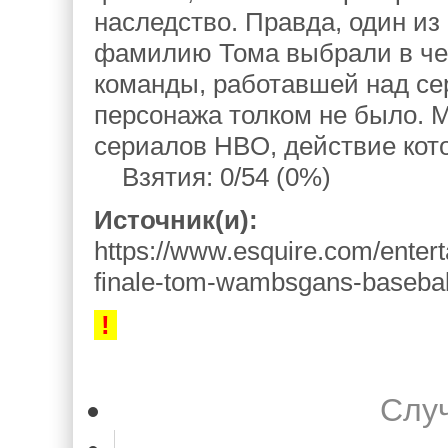
наследство. Правда, один из
фамилию Тома выбрали в чес
команды, работавшей над сер
персонажа толком не было. 
сериалов HBO, действие кот
Взятия: 0/54 (0%)
Источник(и):
https://www.esquire.com/enter
finale-tom-wambsgans-baseball
!
Слу