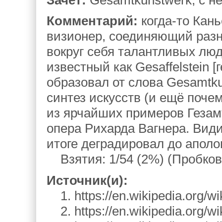
Комментарий:
когда-то Кан
визионер, соединяющий раз
вокруг себя талантливых люд
известный как Gesaffelstein 
образовал от слова Gesamtku
синтез искусств (и ещё поч
из ярчайших примеров Гезам
опера Рихарда Вагнера. Види
итоге деградировал до аполо
Взятия: 1/54 (2%) (Пробков
Источник(и):
1. https://en.wikipedia.org/wik
2. https://en.wikipedia.org/w