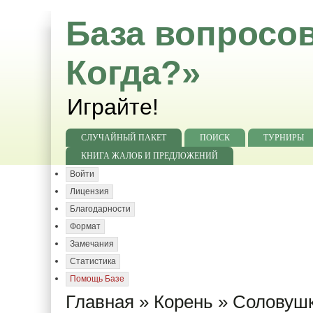
База вопросов
Когда?»
Играйте!
СЛУЧАЙНЫЙ ПАКЕТ
ПОИСК
ТУРНИРЫ
КНИГА ЖАЛОБ И ПРЕДЛОЖЕНИЙ
Войти
Лицензия
Благодарности
Формат
Замечания
Статистика
Помощь Базе
Главная
»
Корень
»
Соловушк