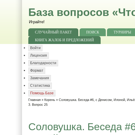
База вопросов «Чт
Играйте!
СЛУЧАЙНЫЙ ПАКЕТ
ПОИСК
ТУРНИРЫ
КНИГА ЖАЛОБ И ПРЕДЛОЖЕНИЙ
Войти
Лицензия
Благодарности
Формат
Замечания
Статистика
Помощь Базе
Главная
»
Корень
»
Соловушка. Беседа #6, с Денисом, Илоной, Ильё
3. Вопрос 25
Соловушка. Беседа #6