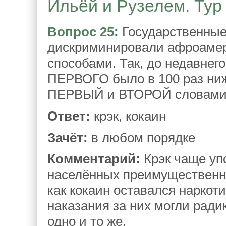
Ильёй и Рузелем. Тур 
Вопрос 25
:
Государственные
дискриминировали афроаме
способами. Так, до недавнег
ПЕРВОГО было в 100 раз ни
ПЕРВЫЙ и ВТОРОЙ словами, 
Ответ:
крэк, кокаин
Зачёт:
в любом порядке
Комментарий:
Крэк чаще уп
населённых преимущественн
как кокаин оставался наркот
наказания за них могли ради
одно и то же.