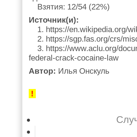
Взятия: 12/54 (22%)
Источник(и):
1. https://en.wikipedia.org/wi
2. https://sgp.fas.org/crs/mis
3. https://www.aclu.org/docu
federal-crack-cocaine-law
Автор:
Илья Онскуль
‌
!
Слу