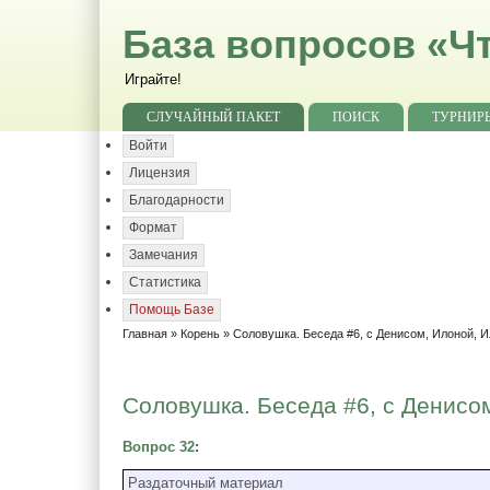
База вопросов «Чт
Играйте!
СЛУЧАЙНЫЙ ПАКЕТ
ПОИСК
ТУРНИР
Войти
Лицензия
Благодарности
Формат
Замечания
Статистика
Помощь Базе
Главная
»
Корень
»
Соловушка. Беседа #6, с Денисом, Илоной, 
Соловушка. Беседа #6, с Денисом
Вопрос 32
:
Раздаточный материал