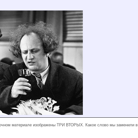
точном материале изображены ТРИ ВТОРЫХ. Какое слово мы заменили 