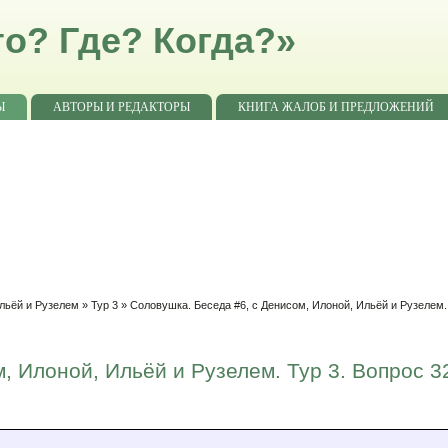
о? Где? Когда?»
Ы
АВТОРЫ И РЕДАКТОРЫ
КНИГА ЖАЛОБ И ПРЕДЛОЖЕНИЙ
Ильёй и Рузелем
»
Тур 3
» Соловушка. Беседа #6, с Денисом, Илоной, Ильёй и Рузелем. 
, Илоной, Ильёй и Рузелем. Тур 3. Вопрос 3