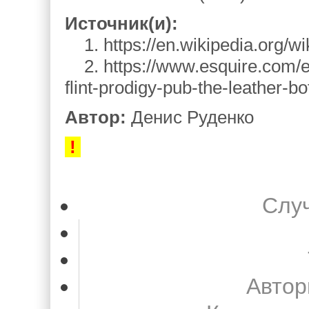
Источник(и):
1. https://en.wikipedia.org/wik
2. https://www.esquire.com/e
flint-prodigy-pub-the-leather-bot
Автор:
Денис Руденко
!
Слу
Автор