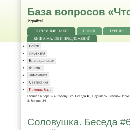
База вопросов «Чт
Играйте!
СЛУЧАЙНЫЙ ПАКЕТ
ПОИСК
ТУРНИРЫ
КНИГА ЖАЛОБ И ПРЕДЛОЖЕНИЙ
Войти
Лицензия
Благодарности
Формат
Замечания
Статистика
Помощь Базе
Главная
»
Корень
»
Соловушка. Беседа #6, с Денисом, Илоной, Ильё
3. Вопрос 34
Соловушка. Беседа #6