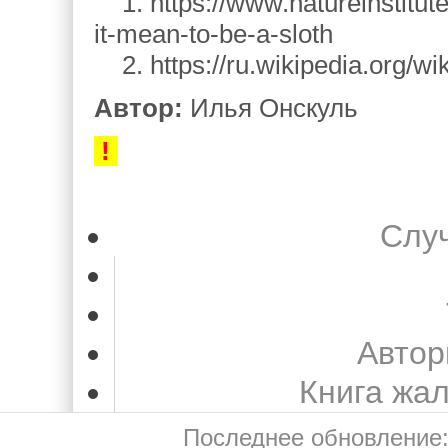
1. https://www.natureinstitute
it-mean-to-be-a-sloth
2. https://ru.wikipedia.org/
Автор:
Илья Онскуль
!
Слу
Автор
Книга жа
Последнее обновление: