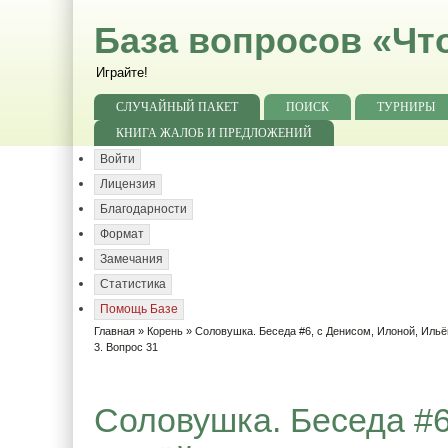
База вопросов «Чт
Играйте!
СЛУЧАЙНЫЙ ПАКЕТ
ПОИСК
ТУРНИРЫ
КНИГА ЖАЛОБ И ПРЕДЛОЖЕНИЙ
Войти
Лицензия
Благодарности
Формат
Замечания
Статистика
Помощь Базе
Главная
»
Корень
»
Соловушка. Беседа #6, с Денисом, Илоной, Ильё
3. Вопрос 31
Соловушка. Беседа #6