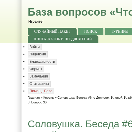
База вопросов «Чт
Играйте!
СЛУЧАЙНЫЙ ПАКЕТ
ПОИСК
ТУРНИРЫ
КНИГА ЖАЛОБ И ПРЕДЛОЖЕНИЙ
Войти
Лицензия
Благодарности
Формат
Замечания
Статистика
Помощь Базе
Главная
»
Корень
»
Соловушка. Беседа #6, с Денисом, Илоной, Ильё
3. Вопрос 30
Соловушка. Беседа #6