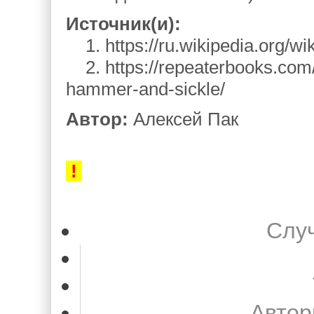
Источник(и):
1. https://ru.wikipedia.org/
2. https://repeaterbooks.com/
hammer-and-sickle/
Автор:
Алексей Пак
‌
!
Слу
Автор