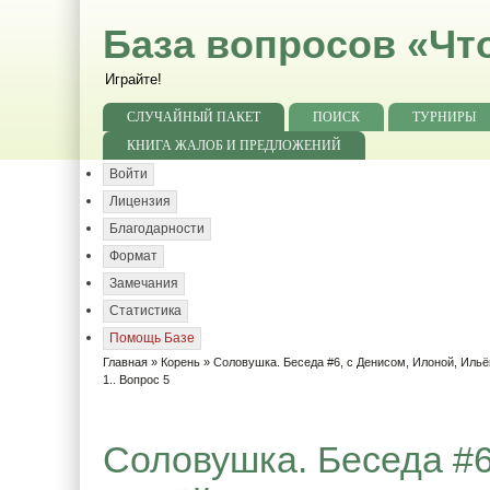
База вопросов «Чт
Играйте!
СЛУЧАЙНЫЙ ПАКЕТ
ПОИСК
ТУРНИРЫ
КНИГА ЖАЛОБ И ПРЕДЛОЖЕНИЙ
Войти
Лицензия
Благодарности
Формат
Замечания
Статистика
Помощь Базе
Главная
»
Корень
»
Соловушка. Беседа #6, с Денисом, Илоной, Ильё
1.. Вопрос 5
Соловушка. Беседа #6