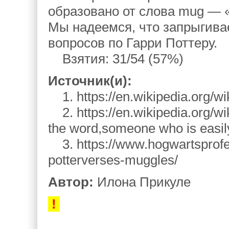
образовано от слова mug — «
Мы надеемся, что запрыгива
вопросов по Гарри Поттеру.
Взятия: 31/54 (57%)
Источник(и):
1. https://en.wikipedia.org/w
2. https://en.wikipedia.org/wi
the word,someone who is easily
3. https://www.hogwartsprof
potterverses-muggles/
Автор:
Илона Прикуле
!