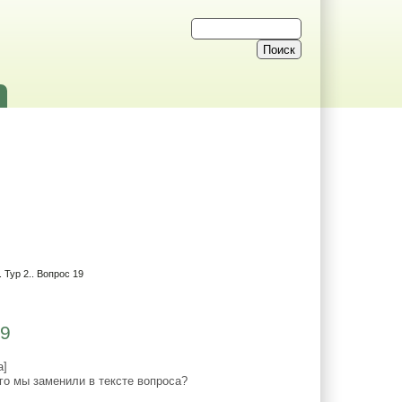
 Тур 2.. Вопрос 19
19
а]
о мы заменили в тексте вопроса?