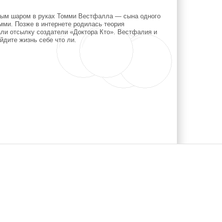
ежным шаром в руках Томми Вестфалла — сына одного
омми. Позже в интернете родилась теория
ли отсылку создатели «Доктора Кто». Вестфалия и
йдите жизнь себе что ли.