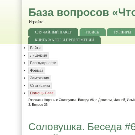
База вопросов «Чт
Играйте!
СЛУЧАЙНЫЙ ПАКЕТ
ПОИСК
ТУРНИРЫ
КНИГА ЖАЛОБ И ПРЕДЛОЖЕНИЙ
Войти
Лицензия
Благодарности
Формат
Замечания
Статистика
Помощь Базе
Главная
»
Корень
»
Соловушка. Беседа #6, с Денисом, Илоной, Ильё
3. Вопрос 33
Соловушка. Беседа #6