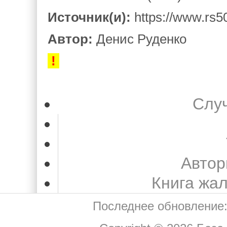
Источник(и):
https://www.rs
Автор:
Денис Руденко
!
Слу
Автор
Книга жа
Последнее обновление: