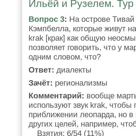
Ильёй и Рузелем. Тур 
Вопрос 3
:
На острове Тивай
Кэмпбелла, которые живут на
krak [крак] как общую неос
позволяет говорить, что у 
одним словом, что?
Ответ:
диалекты
Зачёт:
регионализмы
Комментарий:
вообще март
используют звук krak, чтобы
приближении леопарда, но в 
других целей, например, что
Взятия: 6/54 (11%)