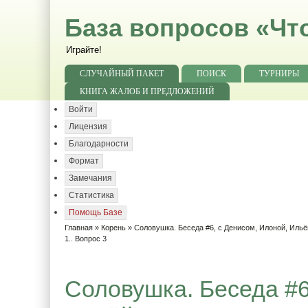
База вопросов «Чт
Играйте!
СЛУЧАЙНЫЙ ПАКЕТ
ПОИСК
ТУРНИРЫ
КНИГА ЖАЛОБ И ПРЕДЛОЖЕНИЙ
Войти
Лицензия
Благодарности
Формат
Замечания
Статистика
Помощь Базе
Главная
»
Корень
»
Соловушка. Беседа #6, с Денисом, Илоной, Ильё
1.. Вопрос 3
Соловушка. Беседа #6