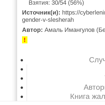
Взятия: 30/54 (56%)
Источник(и):
https://cyberleni
gender-v-slesherah
Автор:
Амаль Имангулов (Бе
!
Слу
Автор
Книга жа