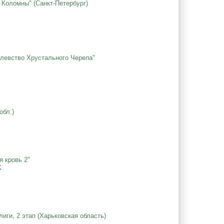
 Коломны" (Санкт-Петербург)
олевство Хрустального Черепа"
обл.)
я кровь 2"
К
иги, 2 этап (Харьковская область)