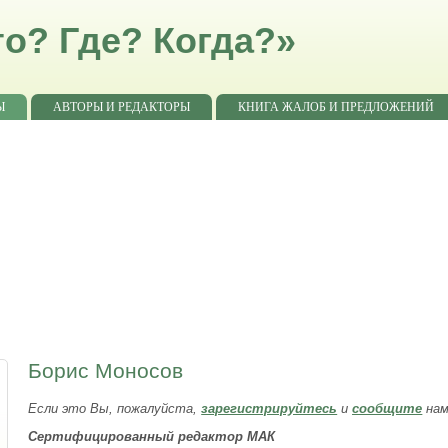
о? Где? Когда?»
Ы
АВТОРЫ И РЕДАКТОРЫ
КНИГА ЖАЛОБ И ПРЕДЛОЖЕНИЙ
Борис Моносов
Если это Вы, пожалуйста,
зарегистрируйтесь
и
сообщите
нам
Сертифицированный редактор МАК