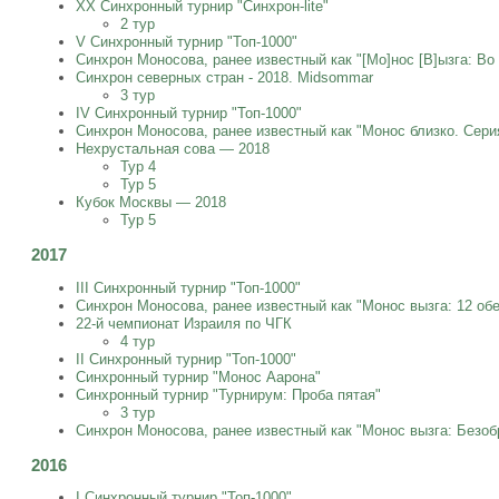
XX Синхронный турнир "Синхрон-lite"
2 тур
V Синхронный турнир "Топ-1000"
Синхрон Моносова, ранее известный как "[Mo]нос [B]ызга: Во
Синхрон северных стран - 2018. Midsommar
3 тур
IV Синхронный турнир "Топ-1000"
Синхрон Моносова, ранее известный как "Монос близко. Серия
Нехрустальная сова — 2018
Тур 4
Тур 5
Кубок Москвы — 2018
Тур 5
2017
III Синхронный турнир "Топ-1000"
Синхрон Моносова, ранее известный как "Монос вызга: 12 об
22-й чемпионат Израиля по ЧГК
4 тур
II Синхронный турнир "Топ-1000"
Синхронный турнир "Монос Аарона"
Синхронный турнир "Турнирум: Проба пятая"
3 тур
Синхрон Моносова, ранее известный как "Монос вызга: Безоб
2016
I Синхронный турнир "Топ-1000"