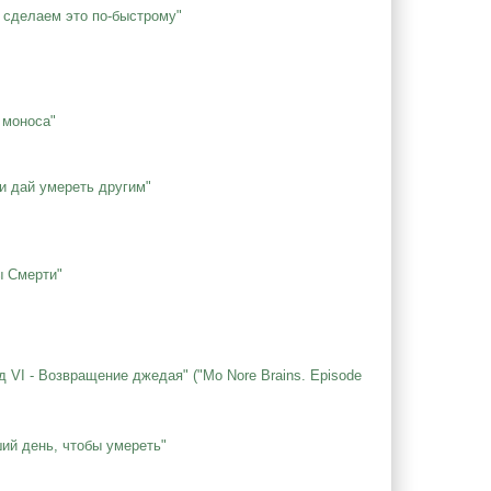
 сделаем это по-быстрому"
 моноса"
и дай умереть другим"
ы Смерти"
 VI - Возвращение джедая" ("Mo Nore Brains. Episode
ий день, чтобы умереть"