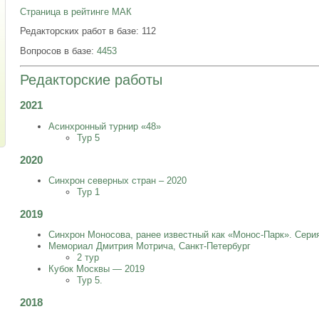
Страница в рейтинге МАК
Редакторских работ в базе: 112
Вопросов в базе:
4453
Редакторские работы
2021
Асинхронный турнир «48»
Тур 5
2020
Синхрон северных стран – 2020
Тур 1
2019
Синхрон Моносова, ранее известный как «Монос-Парк». Сери
Мемориал Дмитрия Мотрича, Санкт-Петербург
2 тур
Кубок Москвы — 2019
Тур 5.
2018