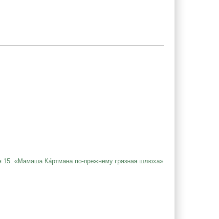
я 15. «Мамаша Ка́ртмана по-прежнему грязная шлюха»