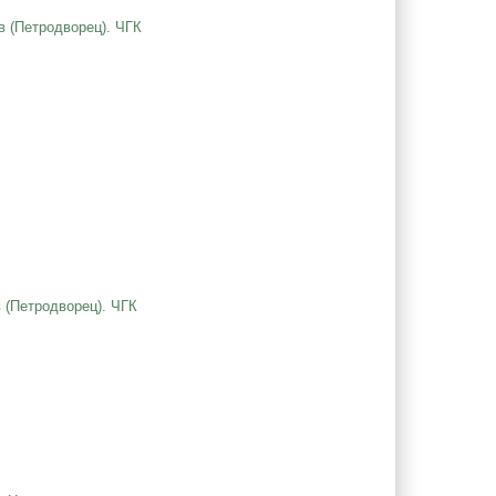
в (Петродворец). ЧГК
 (Петродворец). ЧГК