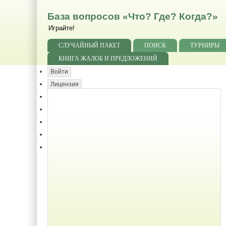
База вопросов «Что? Где? Когда?»
Играйте!
СЛУЧАЙНЫЙ ПАКЕТ
ПОИСК
ТУРНИРЫ
КНИГА ЖАЛОБ И ПРЕДЛОЖЕНИЙ
Войти
Лицензия
Благодарности
Формат
Замечания
Статистика
Помощь Базе