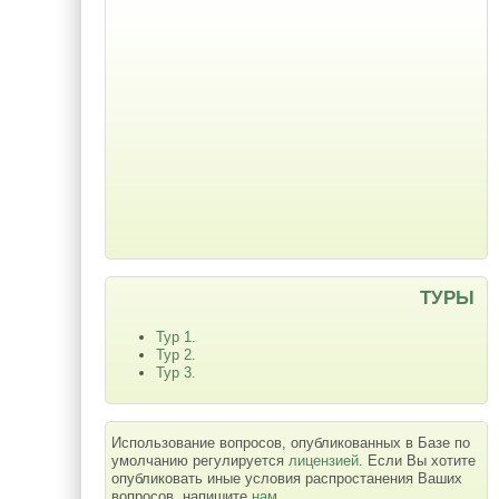
ТУРЫ
Тур 1.
Тур 2.
Тур 3.
Использование вопросов, опубликованных в Базе по
умолчанию регулируется
лицензией
. Если Вы хотите
опубликовать иные условия распростанения Ваших
вопросов, напишите
нам
.