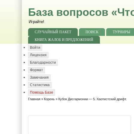
База вопросов «Чт
Играйте!
СЛУЧАЙНЫЙ ПАКЕТ
ПОИСК
ТУРНИРЫ
КНИГА ЖАЛОБ И ПРЕДЛОЖЕНИЙ
Войти
Лицензия
Благодарности
Формат
Замечания
Статистика
Помощь Базе
Главная
»
Корень
» Кубок Дисгармонии — 5. Хаотистский дрифт.