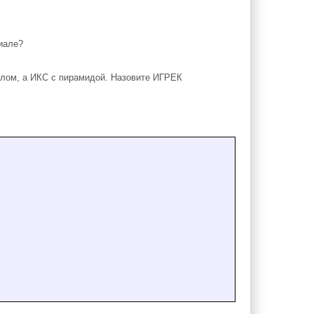
иале?
лом, а ИКС с пирамидой. Назовите ИГРЕК