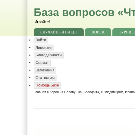
База вопросов «Чт
Играйте!
СЛУЧАЙНЫЙ ПАКЕТ
ПОИСК
ТУРНИР
Войти
Лицензия
Благодарности
Формат
Замечания
Статистика
Помощь Базе
Главная
»
Корень
» Соловушка. Беседа #4, с Владимиром, Иван