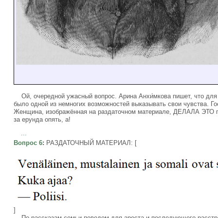
Ой, очередной ужасный вопрос. Арина Анхи́мкова пишет, что дл
было одной из немногих возможностей выказывать свои чувства. Гос
Женщина, изображённая на раздаточном материале, ДЕЛАЛА ЭТО п
за ерунда опять, а!
...
Вопрос 6
:
РАЗДАТОЧНЫЙ МАТЕРИАЛ: [
]
По рассказам семьи поводом для ареста и последующего расстрел