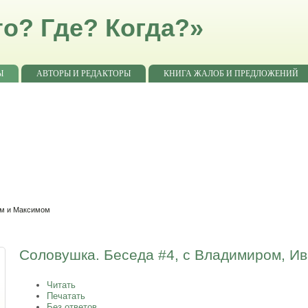
о? Где? Когда?»
Ы
АВТОРЫ И РЕДАКТОРЫ
КНИГА ЖАЛОБ И ПРЕДЛОЖЕНИЙ
ом и Максимом
Соловушка. Беседа #4, с Владимиром, И
Читать
Печатать
Без ответов