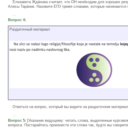
Елизавета Жда́нова считает, что ОН необходим для хороших резул
Алисы Тара́ник. Назовите ЕГО тремя словами, которые начинаются н
...
Вопрос 4
:
Раздаточный материал
Ответьте на вопрос, который вы видите на раздаточном материал
...
Вопрос 5
:
[Указание ведущему: читать слова, выделенные курсивом
вопроса. Постарайтесь произнести эти слова так, будто вы говорите 