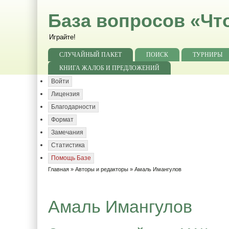
База вопросов «Чт
Играйте!
СЛУЧАЙНЫЙ ПАКЕТ
ПОИСК
ТУРНИРЫ
КНИГА ЖАЛОБ И ПРЕДЛОЖЕНИЙ
Войти
Лицензия
Благодарности
Формат
Замечания
Статистика
Помощь Базе
Главная
»
Авторы и редакторы
» Амаль Имангулов
Амаль Имангулов