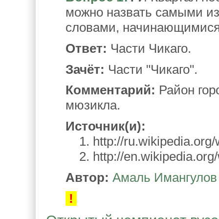
можно назвать самыми и
словами, начинающимися н
Ответ:
Части Чикаго.
Зачёт:
Части "Чикаго".
Комментарий:
Район гор
мюзикла.
Источник(и):
1. http://ru.wikipedia.org/
2. http://en.wikipedia.org
Автор:
Амаль Имангулов
!