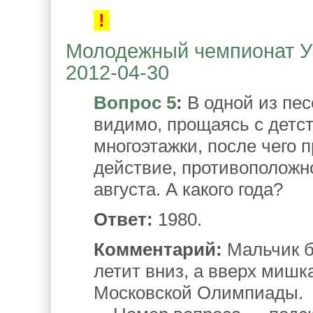
!
Молодежный чемпионат Ук
2012-04-30
Вопрос 5
:
В одной из пес
видимо, прощаясь с детс
многоэтажки, после чего 
действие, противоположн
августа. А какого года?
Ответ:
1980.
Комментарий:
Мальчик б
летит вниз, а вверх мишк
Московской Олимпиады.