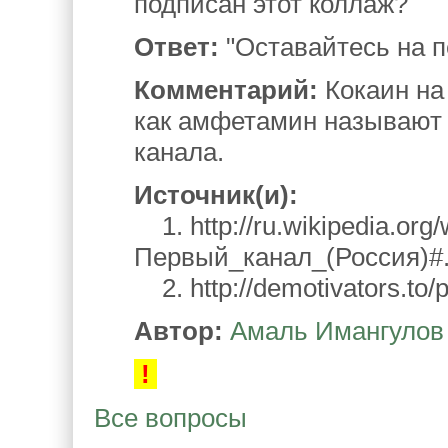
подписан этот коллаж?
Ответ:
"Оставайтесь на п
Комментарий:
Кокаин на
как амфетамин называют
канала.
Источник(и):
1. http://ru.wikipedia.org/w
Первый_канал_(Россия)#.
2. http://demotivators.to/
Автор:
Амаль Имангулов
!
Все вопросы