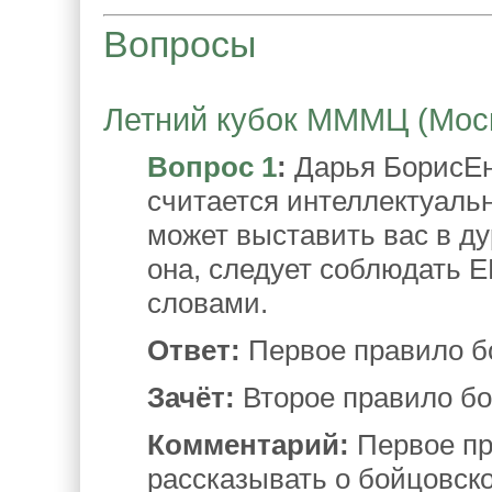
Вопросы
Летний кубок МММЦ (Москв
Вопрос 1
:
Дарья БорисЕнк
считается интеллектуальн
может выставить вас в ду
она, следует соблюдать 
словами.
Ответ:
Первое правило бо
Зачёт:
Второе правило бо
Комментарий:
Первое пр
рассказывать о бойцовско