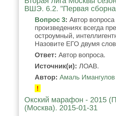
Вторая лига Москвы сезон
ВШЭ. 6.2. "Первая сборна
Вопрос 3
:
Автор вопроса 
произведениях всегда пре
остроумный, интеллигент
Назовите ЕГО двумя слов
Ответ:
Автор вопроса.
Источник(и):
ЛОАВ.
Автор:
Амаль Имангулов
!
Окский марафон - 2015 (П
(Москва). 2015-01-31