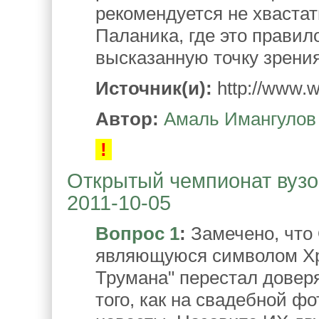
рекомендуется не хвастат
Паланика, где это правил
высказанную точку зрения
Источник(и):
http://www.w-
Автор:
Амаль Имангулов
!
Открытый чемпионат вузов
2011-10-05
Вопрос 1
:
Замечено, что
являющуюся символом Хр
Трумана" перестал довер
того, как на свадебной ф