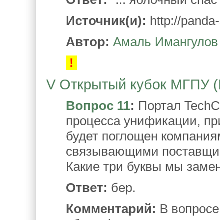
Источник(и):
http://panda-
Автор:
Амаль Имангулов
!
V Открытый кубок МГПУ (М
Вопрос 11
:
Портал TechCr
процесса унификации, пр
будет поглощен компания
связывающими поставщика
Какие три буквы мы заме
Ответ:
бер.
Комментарий:
В вопросе