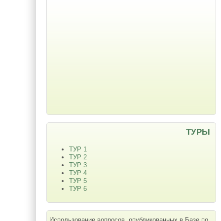
ТУРЫ
ТУР 1
ТУР 2
ТУР 3
ТУР 4
ТУР 5
ТУР 6
Использование вопросов, опубликованных в Базе по