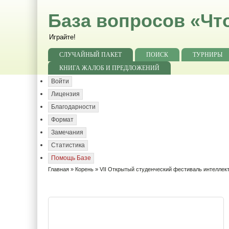
База вопросов «Чт
Играйте!
СЛУЧАЙНЫЙ ПАКЕТ
ПОИСК
ТУРНИРЫ
КНИГА ЖАЛОБ И ПРЕДЛОЖЕНИЙ
Войти
Лицензия
Благодарности
Формат
Замечания
Статистика
Помощь Базе
Главная
»
Корень
» VII Открытый студенческий фестиваль интелле