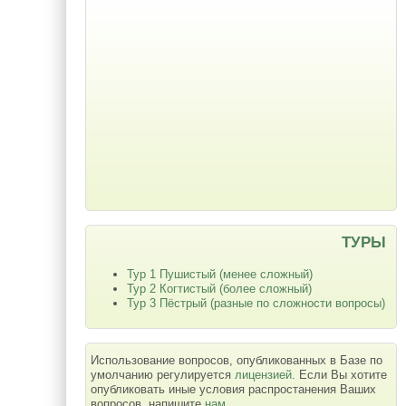
ТУРЫ
Тур 1 Пушистый (менее сложный)
Тур 2 Когтистый (более сложный)
Тур 3 Пёстрый (разные по сложности вопросы)
Использование вопросов, опубликованных в Базе по
умолчанию регулируется
лицензией
. Если Вы хотите
опубликовать иные условия распростанения Ваших
вопросов, напишите
нам
.