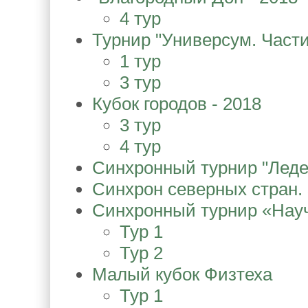
4 тур
Турнир "Универсум. Части
1 тур
3 тур
Кубок городов - 2018
3 тур
4 тур
Синхронный турнир "Леде
Синхрон северных стран.
Синхронный турнир «Нау
Тур 1
Тур 2
Малый кубок Физтеха
Тур 1