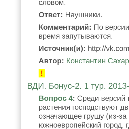
словом.
Ответ:
Наушники.
Комментарий:
По версии
время запутываются.
Источник(и):
http://vk.co
Автор:
Константин Саха
!
ВДИ. Бонус-2. 1 тур. 2013
Вопрос 4
:
Среди версий 
растения господствуют дв
означающее грушу (из-за
южноевропейский город, г