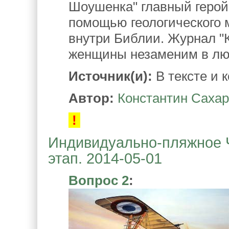
Шоушенка" главный герой
помощью геологического м
внутри Библии. Журнал "
женщины незаменим в лю
Источник(и):
В тексте и 
Автор:
Константин Саха
!
Индивидуально-пляжное Ч
этап. 2014-05-01
Вопрос 2
: