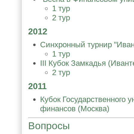
1 тур
2 тур
2012
Синхронный турнир "Иван
1 тур
III Кубок Замкадья (Ивант
2 тур
2011
Кубок Государственного 
финансов (Москва)
Вопросы