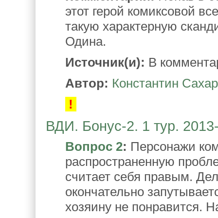
этот герой комиксовой вс
такую характерную скан
Одина.
Источник(и):
В коммента
Автор:
Константин Саха
!
ВДИ. Бонус-2. 1 тур. 2013
Вопрос 2
:
Персонажи ком
распространенную пробле
считает себя правым. Дел
окончательно запутываетс
хозяину не понравится. 