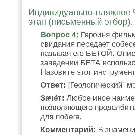
Индивидуально-пляжное Ч
этап (письменный отбор).
Вопрос 4
:
Героиня фильма
свидания передает собес
называя его БЕТОЙ. Описа
заведении БЕТА использо
Назовите этот инструмент
Ответ:
[Геологический] мо
Зачёт:
Любое иное наиме
позволяющего продолбить
для побега.
Комментарий:
В знамени