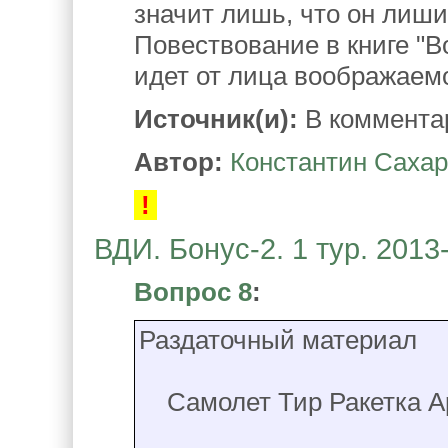
значит лишь, что он лиш
Повествование в книге "
идет от лица воображаемо
Источник(и):
В коммента
Автор:
Константин Саха
!
ВДИ. Бонус-2. 1 тур. 2013
Вопрос 8
:
Раздаточный материал
Самолет Тир Ракетка А