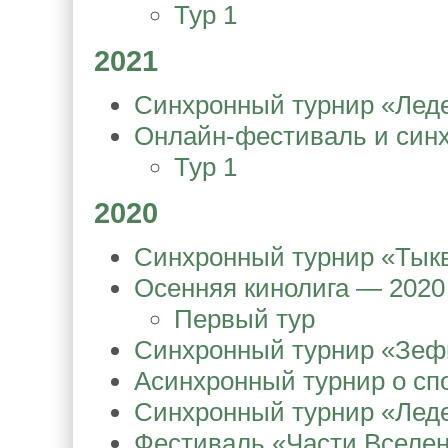
Тур 1
2021
Синхронный турнир «Лед
Онлайн-фестиваль и синх
Тур 1
2020
Синхронный турнир «Тыкв
Осенняя кинолига — 2020
Первый тур
Синхронный турнир «Зеф
Асинхронный турнир о спо
Синхронный турнир «Лед
Фестиваль «Части Вселен