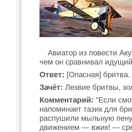
Авиатор из повести Акун
чем он сравнивал идущий
Ответ:
[Опасная] бритва.
Зачёт:
Лезвие бритвы, зол
Комментарий:
"Если смот
напоминает тазик для бри
распушили мыльную пену.
движением — вжик! — сре