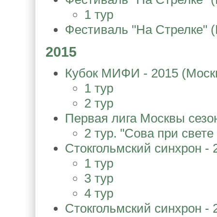
1 тур
Фестиваль "На Стрелке" (
2015
Кубок МИФИ - 2015 (Моск
1 тур
2 тур
Первая лига Москвы сезона
2 тур. "Сова при свете
Стокгольмский синхрон - 
1 тур
3 тур
4 тур
Стокгольмский синхрон - 