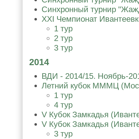
Синхронный турнир "Жажд
XXI Чемпионат Ивантеевк
1 тур
2 тур
3 тур
2014
ВДИ - 2014/15. Ноябрь-20
Летний кубок МММЦ (Мос
1 тур
4 тур
V Кубок Замкадья (Иванте
V Кубок Замкадья (Ивант
3 тур