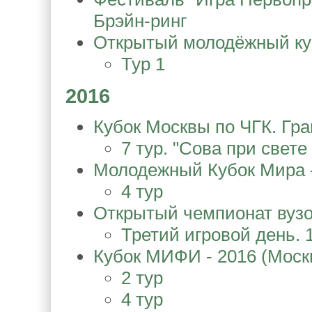
Брэйн-ринг
Открытый молодёжный ку
Тур 1
2016
Кубок Москвы по ЧГК. Гран
7 тур. "Сова при свете
Молодежный Кубок Мира -
4 тур
Открытый чемпионат вузо
Третий игровой день. 
Кубок МИФИ - 2016 (Моск
2 тур
4 тур