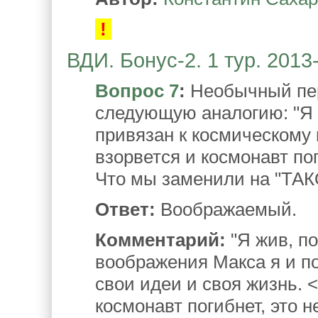
!
ВДИ. Бонус-2. 1 тур. 2013
Вопрос 7
:
Необычный пер
следующую аналогию: "Я п
привязан к космическому 
взорвется и космонавт пог
Что мы заменили на "ТА
Ответ:
Воображаемый.
Комментарий:
"Я жив, по
воображения Макса я и по
свои идеи и своя жизнь. <
космонавт погибнет, это н