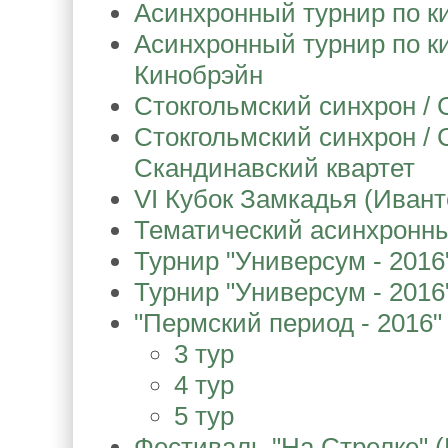
Асинхронный турнир по ки
Асинхронный турнир по ки
Кинобрэйн
Стокгольмский синхрон / 
Стокгольмский синхрон / 
Скандинавский квартет
VI Кубок Замкадья (Ивант
Тематический асинхронный
Турнир "Универсум - 2016
Турнир "Универсум - 2016
"Пермский период - 2016"
3 тур
4 тур
5 тур
Фестиваль "На Стрелке" (