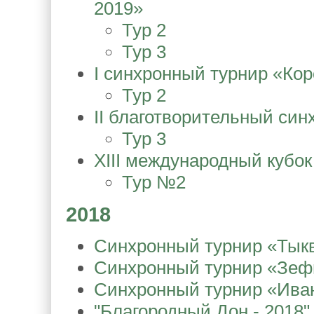
2019»
Тур 2
Тур 3
I синхронный турнир «Ко
Тур 2
II благотворительный син
Тур 3
XIII международный кубок
Тур №2
2018
Синхронный турнир «Тыкв
Синхронный турнир «Зеф
Синхронный турнир «Ива
"Благородный Дон - 2018"