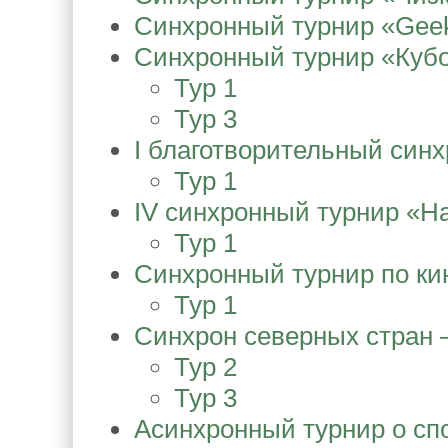
Синхронный турнир «Gee
Синхронный турнир «Кубо
Тур 1
Тур 3
I благотворительный синх
Тур 1
IV синхронный турнир «Н
Тур 1
Синхронный турнир по кин
Тур 1
Синхрон северных стран 
Тур 2
Тур 3
Асинхронный турнир о спо