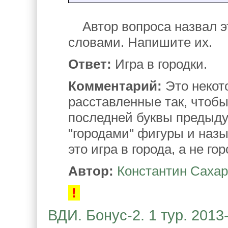
Автор вопроса назвал эт
словами. Напишите их.
Ответ:
Игра в городки.
Комментарий:
Это некот
расставленные так, чтоб
последней буквы предыдущ
"городами" фигуры и назы
это игра в города, а не гор
Автор:
Константин Саха
!
ВДИ. Бонус-2. 1 тур. 2013