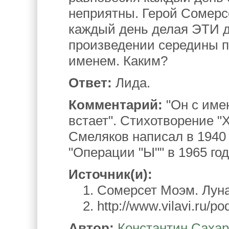
неприятны. Герой Сомерс
каждый день делая ЭТИ д
произведении середины п
именем. Каким?
Ответ:
Лида.
Комментарий:
"Он с име
встает". Стихотворение 
Смеляков написал в 1940 
"Операции "Ы"" в 1965 год
Источник(и):
1. Сомерсет Моэм. Луна
2. http://www.vilavi.ru/p
Автор:
Константин Саха