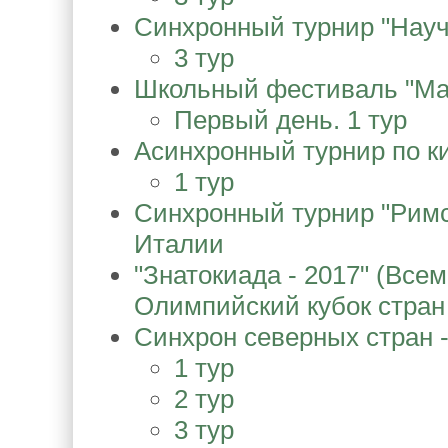
Синхронный турнир "Науч
3 тур
Школьный фестиваль "Мал
Первый день. 1 тур
Асинхронный турнир по ки
1 тур
Синхронный турнир "Рим
Италии
"Знатокиада - 2017" (Все
Олимпийский кубок стран
Синхрон северных стран -
1 тур
2 тур
3 тур