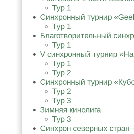
Тур 1
Синхронный турнир «Geek
Тур 1
Благотворительный синхр
Тур 1
V синхронный турнир «На
Тур 1
Тур 2
Синхронный турнир «Кубо
Тур 2
Тур 3
Зимняя кинолига
Тур 3
Синхрон северных стран 