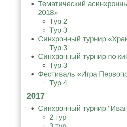
Тематический асинхронны
2018»
Тур 2
Тур 3
Синхронный турнир «Хран
Тур 3
Синхронный турнир по кин
Тур 3
Фестиваль «Игра Первопр
Тур 4
2017
Синхронный турнир "Иванте
2 тур
3 тур