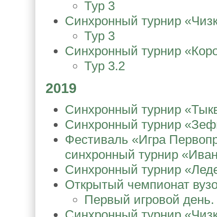
Тур 3
Синхронный турнир «Чизк
Тур 3
Синхронный турнир «Коро
Тур 3.2
2019
Синхронный турнир «Тыкв
Синхронный турнир «Зеф
Фестиваль «Игра Первопрес
синхронный турнир «Иван
Синхронный турнир «Лед
Открытый чемпионат вузо
Первый игровой день. 
Синхронный турнир «Чизк