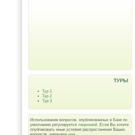
ТУРЫ
Тур 1
Тур 2
Тур 3
Использование вопросов, опубликованных в Базе по
умолчанию регулируется
лицензией
. Если Вы хотите
опубликовать иные условия распростанения Ваших
вопросов, напишите
нам
.