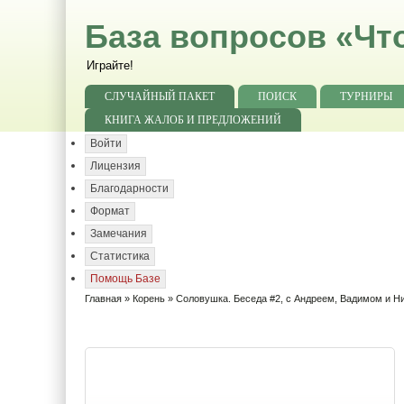
База вопросов «Чт
Играйте!
СЛУЧАЙНЫЙ ПАКЕТ
ПОИСК
ТУРНИРЫ
КНИГА ЖАЛОБ И ПРЕДЛОЖЕНИЙ
Войти
Лицензия
Благодарности
Формат
Замечания
Статистика
Помощь Базе
Главная
»
Корень
» Соловушка. Беседа #2, с Андреем, Вадимом и Н