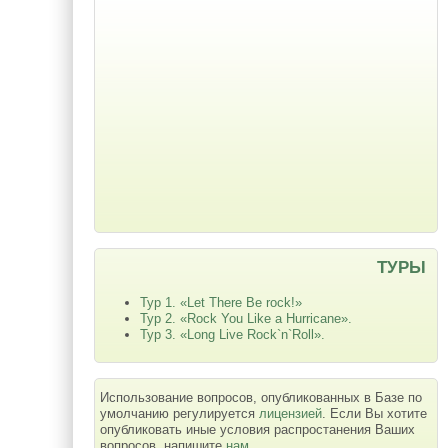
ТУРЫ
Тур 1. «Let There Be rock!»
Тур 2. «Rock You Like a Hurricane».
Тур 3. «Long Live Rock`n`Roll».
Использование вопросов, опубликованных в Базе по
умолчанию регулируется
лицензией
. Если Вы хотите
опубликовать иные условия распростанения Ваших
вопросов, напишите
нам
.