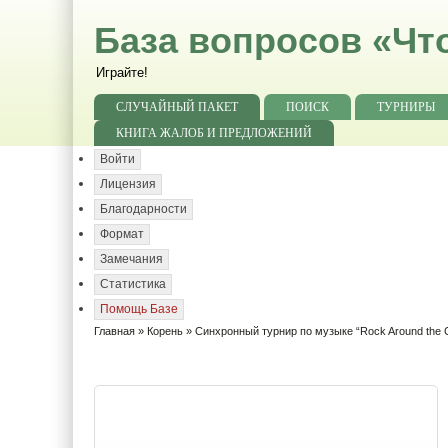
База вопросов «Чт
Играйте!
СЛУЧАЙНЫЙ ПАКЕТ
ПОИСК
ТУРНИРЫ
КНИГА ЖАЛОБ И ПРЕДЛОЖЕНИЙ
Войти
Лицензия
Благодарности
Формат
Замечания
Статистика
Помощь Базе
Главная
»
Корень
» Синхронный турнир по музыке “Rock Around the C