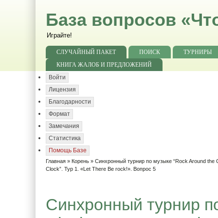
База вопросов «Чт
Играйте!
СЛУЧАЙНЫЙ ПАКЕТ
ПОИСК
ТУРНИРЫ
КНИГА ЖАЛОБ И ПРЕДЛОЖЕНИЙ
Войти
Лицензия
Благодарности
Формат
Замечания
Статистика
Помощь Базе
Главная
»
Корень
»
Синхронный турнир по музыке “Rock Around the C
Clock”. Тур 1. «Let There Be rock!». Вопрос 5
Синхронный турнир по