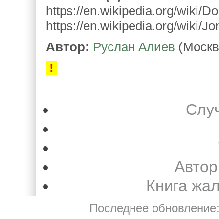
https://en.wikipedia.org/wiki
https://en.wikipedia.org/wiki/J
Автор:
Руслан Алиев
(Москв
!
Слу
Автор
Книга жа
Последнее обновление: