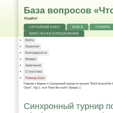
База вопросов «Чт
Играйте!
СЛУЧАЙНЫЙ ПАКЕТ
ПОИСК
ТУРНИРЫ
КНИГА ЖАЛОБ И ПРЕДЛОЖЕНИЙ
Войти
Лицензия
Благодарности
Формат
Замечания
Статистика
Помощь Базе
Главная
»
Корень
»
Синхронный турнир по музыке “Rock Around the C
Clock”. Тур 1. «Let There Be rock!». Вопрос 1
Синхронный турнир по