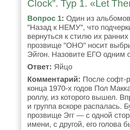
Clock”. Тур 1. «Let The
Вопрос 1
:
Один из альбомов 
"Назад к НЕМУ", что подчер
вернуться к стилю их ранних
прозвище "ОНО" носит выбр
Эйгон. Назовите ЕГО одним 
Ответ:
Яйцо
Комментарий:
После софт-р
конца 1970-х годов Пол Макк
роллу, из которого вышел. В
и группа вскоре распалась. 
прозвище Эгг — с одной стор
имени, с другой, его голова 