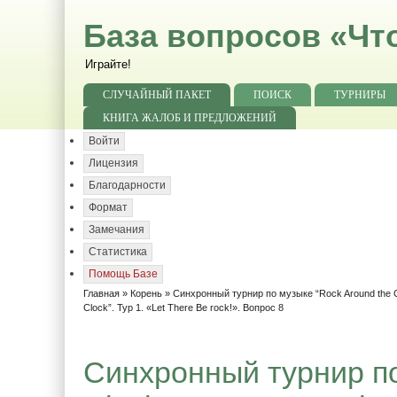
База вопросов «Чт
Играйте!
СЛУЧАЙНЫЙ ПАКЕТ
ПОИСК
ТУРНИРЫ
КНИГА ЖАЛОБ И ПРЕДЛОЖЕНИЙ
Войти
Лицензия
Благодарности
Формат
Замечания
Статистика
Помощь Базе
Главная
»
Корень
»
Синхронный турнир по музыке “Rock Around the C
Clock”. Тур 1. «Let There Be rock!». Вопрос 8
Синхронный турнир по