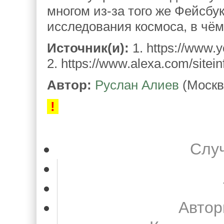
многом из-за того же Фейсбу
исследования космоса, в чём
Источник(и):
1. https://www
2. https://www.alexa.com/site
Автор:
Руслан Алиев
(Москв
!
Слу
Автор