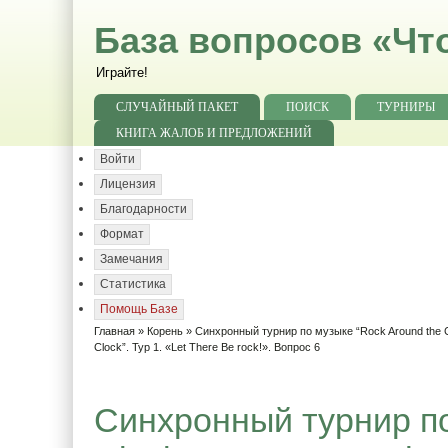
База вопросов «Чт
Играйте!
СЛУЧАЙНЫЙ ПАКЕТ
ПОИСК
ТУРНИРЫ
КНИГА ЖАЛОБ И ПРЕДЛОЖЕНИЙ
Войти
Лицензия
Благодарности
Формат
Замечания
Статистика
Помощь Базе
Главная
»
Корень
»
Синхронный турнир по музыке “Rock Around the C
Clock”. Тур 1. «Let There Be rock!». Вопрос 6
Синхронный турнир по