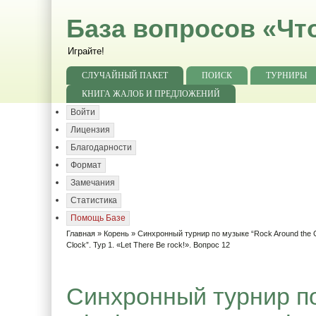
База вопросов «Чт
Играйте!
СЛУЧАЙНЫЙ ПАКЕТ
ПОИСК
ТУРНИРЫ
КНИГА ЖАЛОБ И ПРЕДЛОЖЕНИЙ
Войти
Лицензия
Благодарности
Формат
Замечания
Статистика
Помощь Базе
Главная
»
Корень
»
Синхронный турнир по музыке “Rock Around the C
Clock”. Тур 1. «Let There Be rock!». Вопрос 12
Синхронный турнир по