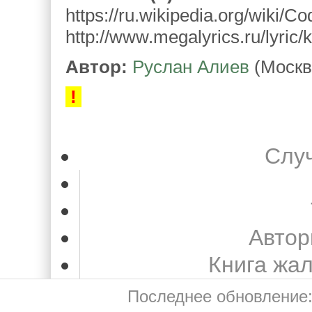
https://ru.wikipedia.org/wiki/
http://www.megalyrics.ru/lyric/
Автор:
Руслан Алиев
(Москв
!
Слу
Автор
Книга жа
Последнее обновление: