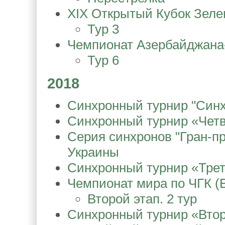
XIX Открытый Кубок Зеле
Тур 3
Чемпионат Азербайджана
Тур 6
2018
Синхронный турнир "Синх
Синхронный турнир «Четвё
Серия синхронов "Гран-при
Украины
Синхронный турнир «Треть
Чемпионат мира по ЧГК (Е
Второй этап. 2 тур
Синхронный турнир «Втора