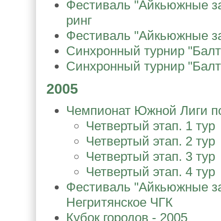
Фестиваль "Айкьюжные заб
ринг
Фестиваль "Айкьюжные за
Синхронный турнир "Балти
Синхронный турнир "Балти
2005
Чемпионат Южной Лиги п
Четвертый этап. 1 тур
Четвертый этап. 2 тур
Четвертый этап. 3 тур
Четвертый этап. 4 тур
Фестиваль "Айкьюжные за
Негритянское ЧГК
Кубок городов - 2005