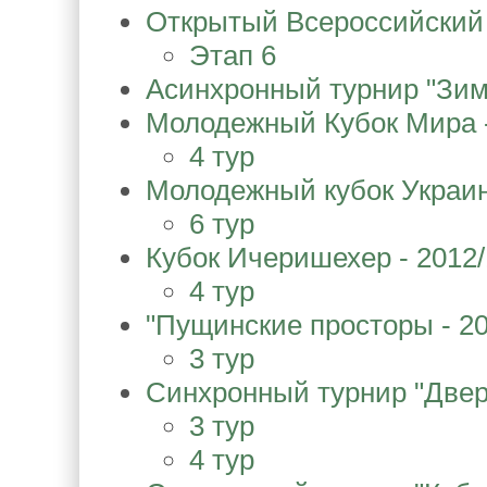
Открытый Всероссийский 
Этап 6
Асинхронный турнир "Зим
Молодежный Кубок Мира -
4 тур
Молодежный кубок Украин
6 тур
Кубок Ичеришехер - 2012/
4 тур
"Пущинские просторы - 20
3 тур
Синхронный турнир "Дверь
3 тур
4 тур