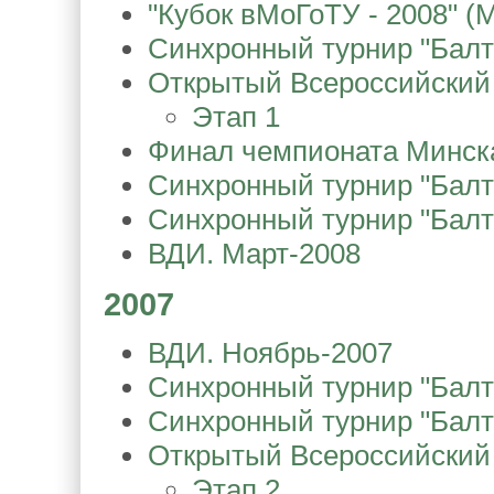
"Кубок вМоГоТУ - 2008" (
Синхронный турнир "Балти
Открытый Всероссийский 
Этап 1
Финал чемпионата Минск
Синхронный турнир "Балти
Синхронный турнир "Балти
ВДИ. Март-2008
2007
ВДИ. Ноябрь-2007
Синхронный турнир "Балти
Синхронный турнир "Балти
Открытый Всероссийский 
Этап 2