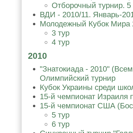
Отборочный турнир. 5 
ВДИ - 2010/11. Январь-20
Молодежный Кубок Мира 
3 тур
4 тур
2010
"Знатокиада - 2010" (Все
Олимпийский турнир
Кубок Украины среди шко
15-й чемпионат Израиля 
15-й чемпионат США (Бос
5 тур
6 тур