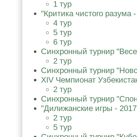
1 тур
"Критика чистого разума -
4 тур
5 тур
6 тур
Синхронный турнир "Весен
2 тур
Синхронный турнир "Ново
XIV Чемпионат Узбекиста
2 тур
Синхронный турнир "Спон
"Дилижанские игры - 2017
2 тур
5 тур
Синхронный турнир "Кубок