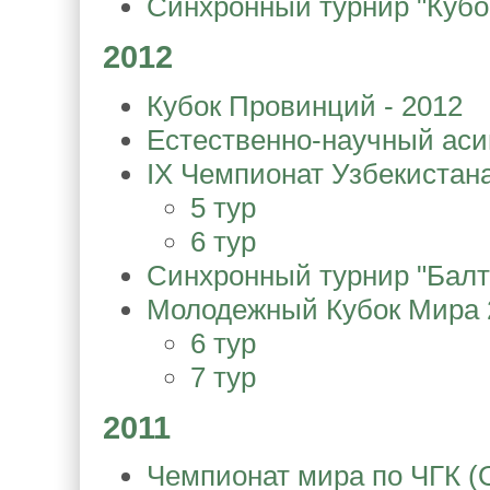
Синхронный турнир "Кубок
2012
Кубок Провинций - 2012
Естественно-научный аси
IX Чемпионат Узбекистан
5 тур
6 тур
Синхронный турнир "Балти
Молодежный Кубок Мира 
6 тур
7 тур
2011
Чемпионат мира по ЧГК (О