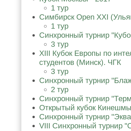
1 тур
Симбирск Open XXI (Улья
1 тур
Синхронный турнир "Кубо
3 тур
XIII Кубок Европы по инт
студентов (Минск). ЧГК
3 тур
Синхронный турнир "Блаж
2 тур
Синхронный турнир "Тер
Открытый кубок Кинешмы 
Синхронный турнир "Эква
VIII Синхронный турнир "С