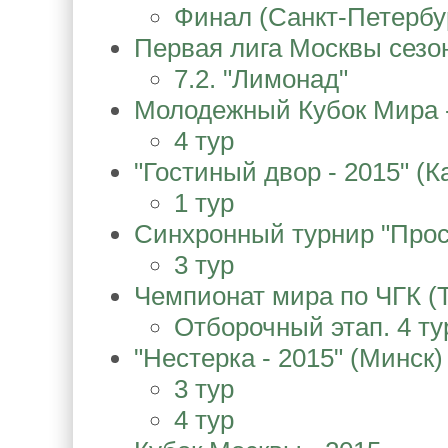
Финал (Санкт-Петербур
Первая лига Москвы сезона
7.2. "Лимонад"
Молодежный Кубок Мира -
4 тур
"Гостиный двор - 2015" (К
1 тур
Синхронный турнир "Прос
3 тур
Чемпионат мира по ЧГК (
Отборочный этап. 4 ту
"Нестерка - 2015" (Минск)
3 тур
4 тур