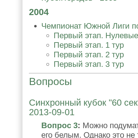
2004
Чемпионат Южной Лиги п
Первый этап. Нулевы
Первый этап. 1 тур
Первый этап. 2 тур
Первый этап. 3 тур
Вопросы
Синхронный кубок "60 секу
2013-09-01
Вопрос 3
:
Можно подумат
его белым. Однако это не