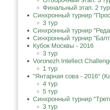
Финальный этап. 2 тур
Синхронный турнир "Прос
3 тур
Синхронный турнир "Реда
Синхронный турнир "Балти
Кубок Москвы - 2016
3 тур
Voronezh Intellect Challen
1 тур
"Янтарная сова - 2016" (
4 тур
5 тур
Синхронный турнир "Трети
3 тур