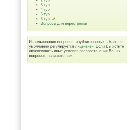
2 тур
3 тур
4 тур
5 тур
6 тур
Вопросы для перестрелки
Использование вопросов, опубликованных в Базе по
умолчанию регулируется
лицензией
. Если Вы хотите
опубликовать иные условия распростанения Ваших
вопросов, напишите
нам
.