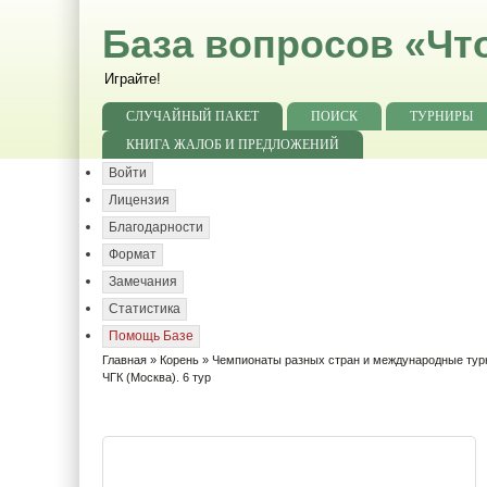
База вопросов «Чт
Играйте!
СЛУЧАЙНЫЙ ПАКЕТ
ПОИСК
ТУРНИРЫ
КНИГА ЖАЛОБ И ПРЕДЛОЖЕНИЙ
Войти
Лицензия
Благодарности
Формат
Замечания
Статистика
Помощь Базе
Главная
»
Корень
»
Чемпионаты разных стран и международные ту
ЧГК (Москва). 6 тур