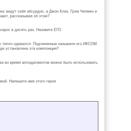
нс ведут себя абсурдно, а Джон Клиз, Грэм Чепмен и
нают, рассказывая об этом?
зрос в десять раз. Назовите ЕГО.
ну тепло одевался. Подчиненные называли его ИКСОМ.
оде установлена эта композиция?
ка во время аплодисментов можно было использовать
мой. Напишите имя этого героя.