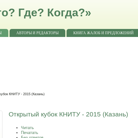
о? Где? Когда?»
Ы
АВТОРЫ И РЕДАКТОРЫ
КНИГА ЖАЛОБ И ПРЕДЛОЖЕНИЙ
убок КНИТУ - 2015 (Казань)
Открытый кубок КНИТУ - 2015 (Казань)
Читать
Печатать
Без ответов