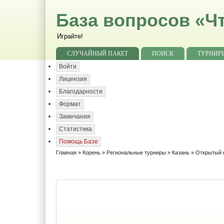
База вопросов «Чт
Играйте!
СЛУЧАЙНЫЙ ПАКЕТ
ПОИСК
ТУРНИР
Войти
Лицензия
Благодарности
Формат
Замечания
Статистика
Помощь Базе
Главная
»
Корень
»
Региональные турниры
»
Казань
» Открытый к