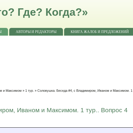
о? Где? Когда?»
Ы
АВТОРЫ И РЕДАКТОРЫ
КНИГА ЖАЛОБ И ПРЕДЛОЖЕНИЙ
ом и Максимом
»
1 тур.
» Соловушка. Беседа #4, с Владимиром, Иваном и Максимом. 1 
ром, Иваном и Максимом. 1 тур.. Вопрос 4