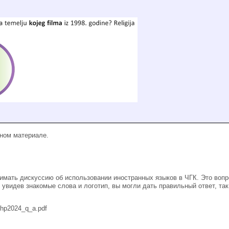
ном материале.
мать дискуссию об использовании иностранных языков в ЧГК. Это вопр
видев знакомые слова и логотип, вы могли дать правильный ответ, так 
/php2024_q_a.pdf