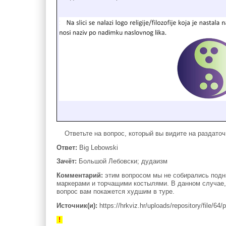
Ответьте на вопрос, который вы видите на раздаточ
Ответ:
Big Lebowski
Зачёт:
Большой Лебовски; дудаизм
Комментарий:
этим вопросом мы не собирались подни
маркерами и торчащими костылями. В данном случае, у
вопрос вам покажется худшим в туре.
Источник(и):
https://hrkviz.hr/uploads/repository/file/64
!