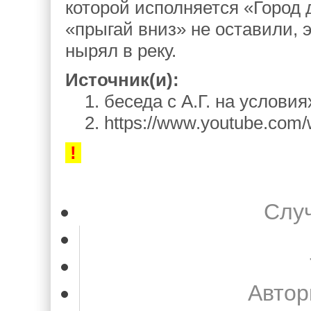
которой исполняется «Город 
«прыгай вниз» не оставили, э
нырял в реку.
Источник(и):
1. беседа с А.Г. на услови
2. https://www.youtube.co
!
Слу
Автор