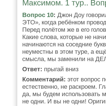
Максимом. 1 тур.. Воп
Вопрос 10
:
Джон Доу говори
ЭТО», когда ребёнком провод
Перед полётом же в его голов
Какие слова, которые не нач
начинаются на соседние бук
неуместны в этом туре, а ещё
смысла, мы заменили на Д
Ответ:
прыгай вниз
Комментарий:
этот вопрос п
естественно, не раскроем. Гл
да, мы будем использовать 
не одни. И вы не одни! Ори