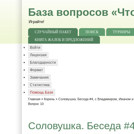
База вопросов «Чт
Играйте!
СЛУЧАЙНЫЙ ПАКЕТ
ПОИСК
ТУРНИРЫ
КНИГА ЖАЛОБ И ПРЕДЛОЖЕНИЙ
Войти
Лицензия
Благодарности
Формат
Замечания
Статистика
Помощь Базе
Главная
»
Корень
»
Соловушка. Беседа #4, с Владимиром, Иваном 
Вопрос 10
Соловушка. Беседа #4