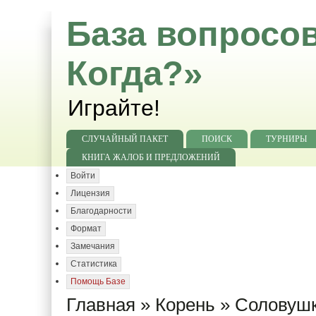
База вопросов
Когда?»
Играйте!
СЛУЧАЙНЫЙ ПАКЕТ
ПОИСК
ТУРНИРЫ
КНИГА ЖАЛОБ И ПРЕДЛОЖЕНИЙ
Войти
Лицензия
Благодарности
Формат
Замечания
Статистика
Помощь Базе
Главная
»
Корень
»
Соловушк