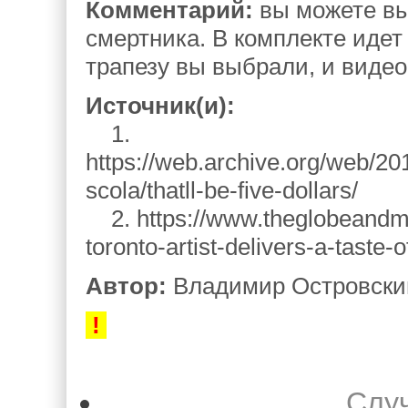
Комментарий:
вы можете вы
смертника. В комплекте идет
трапезу вы выбрали, и видео 
Источник(и):
1.
https://web.archive.org/web/20
scola/thatll-be-five-dollars/
2. https://www.theglobeandmai
toronto-artist-delivers-a-taste-
Автор:
Владимир Островский
!
Слу