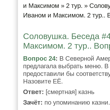
и Максимом
»
2 тур.
» Солову
Иваном и Максимом. 2 тур.. 
Соловушка. Беседа #4
Максимом. 2 тур.. Воп
Вопрос 24
:
В Северной Амер
предлагала выбрать меню. В
предоставили бы соответств
Назовите ЕЁ.
Ответ:
[смертная] казнь
Зачёт:
по упоминанию казни.