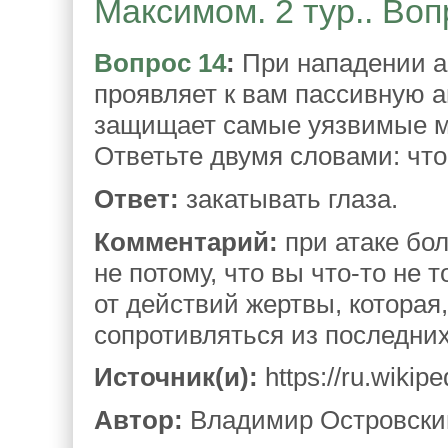
Максимом. 2 тур.. Воп
Вопрос 14
:
При нападении ак
проявляет к вам пассивную 
защищает самые уязвимые ме
Ответьте двумя словами: чт
Ответ:
закатывать глаза.
Комментарий:
при атаке бол
не потому, что вы что-то не 
от действий жертвы, которая,
сопротивляться из последних
Источник(и):
https://ru.wikip
Автор:
Владимир Островский