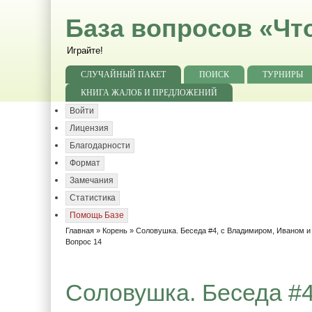
База вопросов «Чт
Играйте!
СЛУЧАЙНЫЙ ПАКЕТ
ПОИСК
ТУРНИРЫ
КНИГА ЖАЛОБ И ПРЕДЛОЖЕНИЙ
Войти
Лицензия
Благодарности
Формат
Замечания
Статистика
Помощь Базе
Главная
»
Корень
»
Соловушка. Беседа #4, с Владимиром, Иваном 
Вопрос 14
Соловушка. Беседа #4