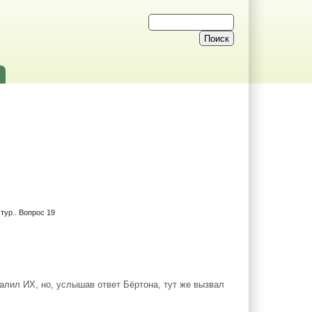
тур.. Вопрос 19
лил ИХ, но, услышав ответ Бёртона, тут же вызвал