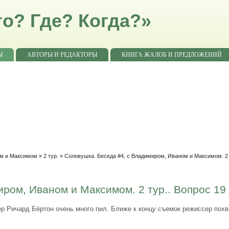
о? Где? Когда?»
Ы
АВТОРЫ И РЕДАКТОРЫ
КНИГА ЖАЛОБ И ПРЕДЛОЖЕНИЙ
ом и Максимом
»
2 тур.
» Соловушка. Беседа #4, с Владимиром, Иваном и Максимом. 2 
ром, Иваном и Максимом. 2 тур.. Вопрос 19
 Ричард Бёртон очень много пил. Ближе к концу съемок режиссер похва