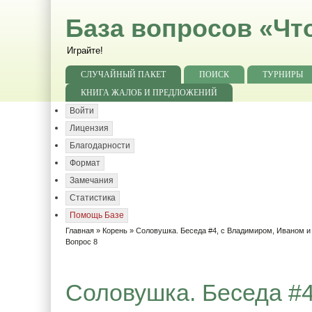
База вопросов «Чт
Играйте!
СЛУЧАЙНЫЙ ПАКЕТ
ПОИСК
ТУРНИРЫ
КНИГА ЖАЛОБ И ПРЕДЛОЖЕНИЙ
Войти
Лицензия
Благодарности
Формат
Замечания
Статистика
Помощь Базе
Главная
»
Корень
»
Соловушка. Беседа #4, с Владимиром, Иваном 
Вопрос 8
Соловушка. Беседа #4