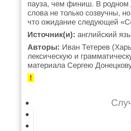
пауза, чем финиш. В родном 
слова не только созвучны, н
что ожидание следующей «Со
Источник(и):
английский яз
Авторы:
Иван Тетерев (Харь
лексическую и грамматическ
материала Сергею Донецкову 
!
Слу