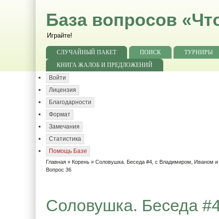
База вопросов «Чт
Играйте!
СЛУЧАЙНЫЙ ПАКЕТ
ПОИСК
ТУРНИРЫ
КНИГА ЖАЛОБ И ПРЕДЛОЖЕНИЙ
Войти
Лицензия
Благодарности
Формат
Замечания
Статистика
Помощь Базе
Главная
»
Корень
»
Соловушка. Беседа #4, с Владимиром, Иваном 
Вопрос 36
Соловушка. Беседа #4