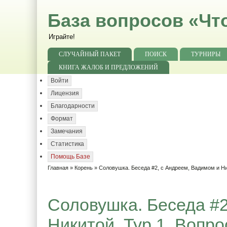
База вопросов «Чт
Играйте!
СЛУЧАЙНЫЙ ПАКЕТ
ПОИСК
ТУРНИРЫ
КНИГА ЖАЛОБ И ПРЕДЛОЖЕНИЙ
Войти
Лицензия
Благодарности
Формат
Замечания
Статистика
Помощь Базе
Главная
»
Корень
»
Соловушка. Беседа #2, с Андреем, Вадимом и Н
Соловушка. Беседа #2
Никитой. Тур 1. Вопро