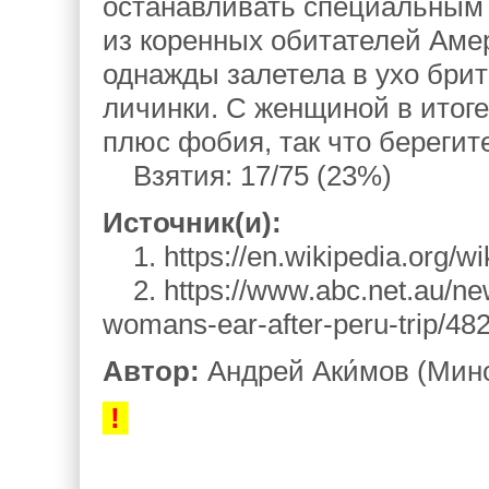
останавливать специальным
из коренных обитателей Амер
однажды залетела в ухо брит
личинки. С женщиной в итоге 
плюс фобия, так что берегите
Взятия: 17/75 (23%)
Источник(и):
1. https://en.wikipedia.org/w
2. https://www.abc.net.au/ne
womans-ear-after-peru-trip/48
Автор:
Андрей Аки́мов (Мин
!