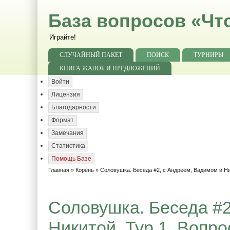
База вопросов «Чт
Играйте!
СЛУЧАЙНЫЙ ПАКЕТ
ПОИСК
ТУРНИРЫ
КНИГА ЖАЛОБ И ПРЕДЛОЖЕНИЙ
Войти
Лицензия
Благодарности
Формат
Замечания
Статистика
Помощь Базе
Главная
»
Корень
»
Соловушка. Беседа #2, с Андреем, Вадимом и Н
Соловушка. Беседа #2
Никитой. Тур 1. Вопро