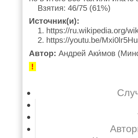
Взятия: 46/75 (61%)
Источник(и):
1. https://ru.wikipedia.org/
2. https://youtu.be/Mxi0lr
Автор:
Андрей Аки́мов (Мин
!
Слу
Автор