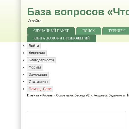
База вопросов «Чт
Играйте!
СЛУЧАЙНЫЙ ПАКЕТ
ПОИСК
ТУРНИРЫ
КНИГА ЖАЛОБ И ПРЕДЛОЖЕНИЙ
Войти
Лицензия
Благодарности
Формат
Замечания
Статистика
Помощь Базе
Главная
»
Корень
»
Соловушка. Беседа #2, с Андреем, Вадимом и Н