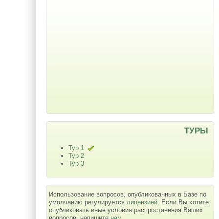
ТУРЫ
Тур 1
Тур 2
Тур 3
Использование вопросов, опубликованных в Базе по
умолчанию регулируется
лицензией
. Если Вы хотите
опубликовать иные условия распростанения Ваших
вопросов, напишите
нам
.