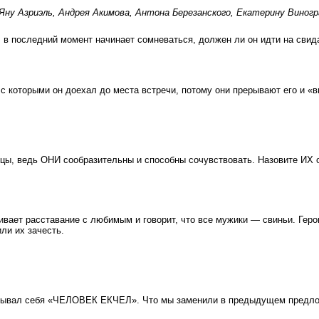
ну Азриэль, Андрея Акимова, Антона Березанского, Екатерину Виногр
 в последний момент начинает сомневаться, должен ли он идти на свида
, с которыми он доехал до места встречи, потому они прерывают его и «
цы, ведь ОНИ сообразительны и способны сочувствовать. Назовите ИХ 
вает расставание с любимым и говорит, что все мужики — свиньи. Геро
ли их зачесть.
называл себя «ЧЕЛОВЕК ЕКЧЕЛ». Что мы заменили в предыдущем предл