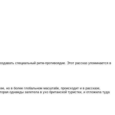
создавать специальный ритм-противоядие. Этот рассказ упоминается в
е, но в более глобальном масштабе, происходит и в рассказе,
орая однажды залетела в ухо британской туристки, и отложила туда