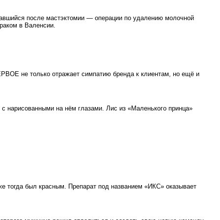
ставшийся после мастэктомии — операции по удалению молочной
 раком в Валенсии.
РВОЕ не только отражает симпатию бренда к клиентам, но ещё и
о с нарисованными на нём глазами. Лис из «Маленького принца»
же тогда был красным. Препарат под названием «ИКС» оказывает