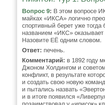
Вопрос 9
:
В этом вопросе ИК
майках «ИКСА» логично прео
спортивный берет уже тогда
названием «ИКС» оказывает 
Назовите ЕЁ одним словом.
Ответ:
печень.
Комментарий:
в 1892 году 
Джоном Холдингом и советом
конфликт, в результате кото
и создать свою новую команд
и пытались назвать «Эвертон
и в итоге появился «Ливерпу
позаимствовал у «ирисок» кл