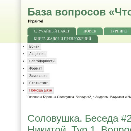
База вопросов «Чт
Играйте!
СЛУЧАЙНЫЙ ПАКЕТ
ПОИСК
ТУРНИРЫ
КНИГА ЖАЛОБ И ПРЕДЛОЖЕНИЙ
Войти
Лицензия
Благодарности
Формат
Замечания
Статистика
Помощь Базе
Главная
»
Корень
»
Соловушка. Беседа #2, с Андреем, Вадимом и Н
Соловушка. Беседа #2
Никитой. Тур 1. Вопро