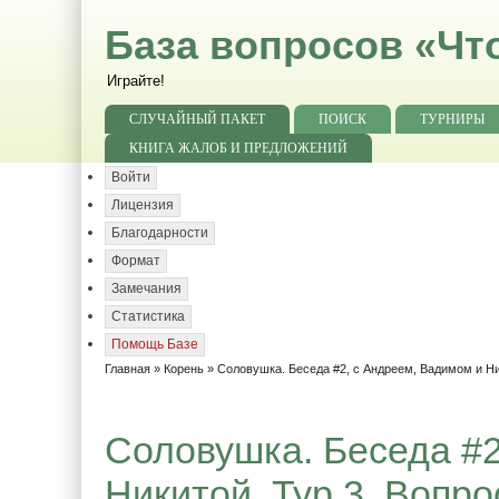
База вопросов «Чт
Играйте!
СЛУЧАЙНЫЙ ПАКЕТ
ПОИСК
ТУРНИРЫ
КНИГА ЖАЛОБ И ПРЕДЛОЖЕНИЙ
Войти
Лицензия
Благодарности
Формат
Замечания
Статистика
Помощь Базе
Главная
»
Корень
»
Соловушка. Беседа #2, с Андреем, Вадимом и Н
Соловушка. Беседа #2
Никитой. Тур 3. Вопро