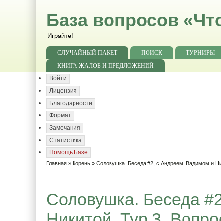
База вопросов «Чт
Играйте!
СЛУЧАЙНЫЙ ПАКЕТ
ПОИСК
ТУРНИРЫ
КНИГА ЖАЛОБ И ПРЕДЛОЖЕНИЙ
Войти
Лицензия
Благодарности
Формат
Замечания
Статистика
Помощь Базе
Главная
»
Корень
»
Соловушка. Беседа #2, с Андреем, Вадимом и Н
Соловушка. Беседа #2
Никитой. Тур 3. Вопро