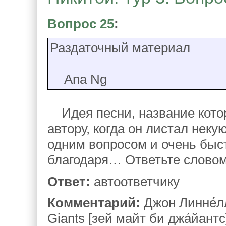
Вопрос 25
:
Раздаточный материал
Ana Ng
Идея песни, название котор
автору, когда он листал некую
одним вопросом и очень быст
благодаря… Ответьте словом
Ответ:
автоответчику
Комментарий:
Джон Линне́лл
Giants [зей майт би джа́йант