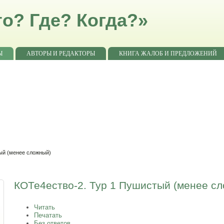
о? Где? Когда?»
Ы
АВТОРЫ И РЕДАКТОРЫ
КНИГА ЖАЛОБ И ПРЕДЛОЖЕНИЙ
ый (менее сложный)
КОТе4ество-2. Тур 1 Пушистый (менее с
Читать
Печатать
Без ответов