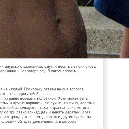
нгапýрского школьника. Спустя десять лет они снова
ериканца – благодаря псу. В каком слове мы
я на каждый. Поскольку ответы на оба вопроса
 ответ на один любой вопрос.
 три равно восемь с половиной. Хотя может быть
ятых и другие варианты. Но лучше, конечно, десять и
которой используется такая странная арифметика.
люс три равно тринадцать и девять десятых. Хотя
х, четырнадцать и семь десятых и другие варианты.
 словами область деятельности, в которой