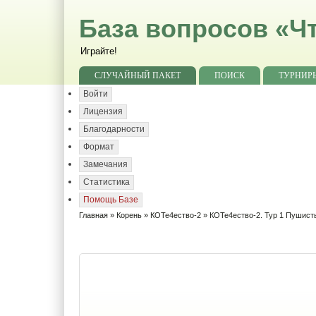
База вопросов «Чт
Играйте!
СЛУЧАЙНЫЙ ПАКЕТ
ПОИСК
ТУРНИР
Войти
Лицензия
Благодарности
Формат
Замечания
Статистика
Помощь Базе
Главная
»
Корень
»
КОТе4ество-2
» КОТе4ество-2. Тур 1 Пушист