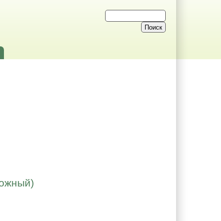
ложный)