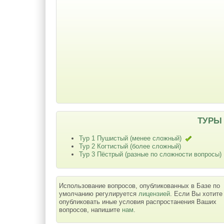
ТУРЫ
Тур 1 Пушистый (менее сложный)
Тур 2 Когтистый (более сложный)
Тур 3 Пёстрый (разные по сложности вопросы)
Использование вопросов, опубликованных в Базе по
умолчанию регулируется
лицензией
. Если Вы хотите
опубликовать иные условия распростанения Ваших
вопросов, напишите
нам
.