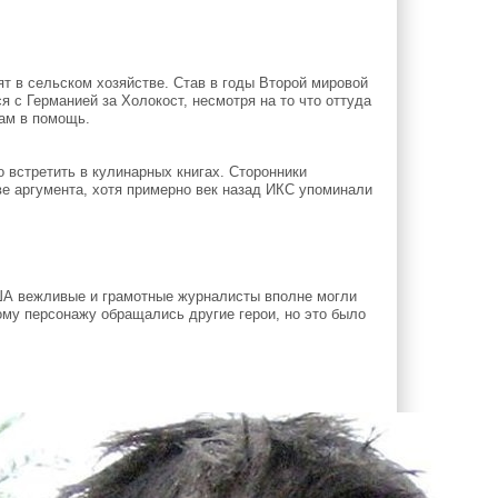
 в сельском хозяйстве. Став в годы Второй мировой
 с Германией за Холокост, несмотря на то что оттуда
вам в помощь.
 встретить в кулинарных книгах. Сторонники
е аргумента, хотя примерно век назад ИКС упоминали
А вежливые и грамотные журналисты вполне могли
ному персонажу обращались другие герои, но это было