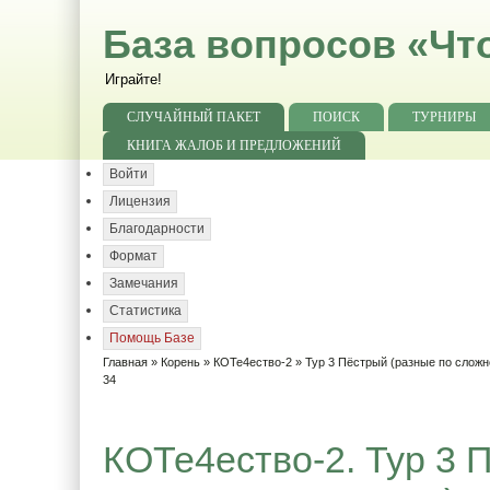
База вопросов «Чт
Играйте!
СЛУЧАЙНЫЙ ПАКЕТ
ПОИСК
ТУРНИРЫ
КНИГА ЖАЛОБ И ПРЕДЛОЖЕНИЙ
Войти
Лицензия
Благодарности
Формат
Замечания
Статистика
Помощь Базе
Главная
»
Корень
»
КОТе4ество-2
»
Тур 3 Пёстрый (разные по сложн
34
КОТе4ество-2. Тур 3 