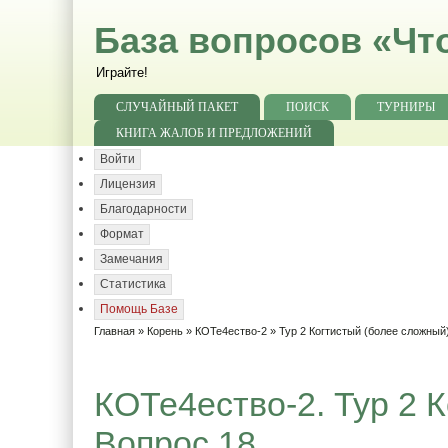
База вопросов «Чт
Играйте!
СЛУЧАЙНЫЙ ПАКЕТ
ПОИСК
ТУРНИРЫ
КНИГА ЖАЛОБ И ПРЕДЛОЖЕНИЙ
Войти
Лицензия
Благодарности
Формат
Замечания
Статистика
Помощь Базе
Главная
»
Корень
»
КОТе4ество-2
»
Тур 2 Когтистый (более сложный
КОТе4ество-2. Тур 2 
Вопрос 18