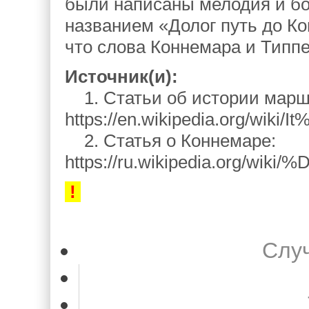
были написаны мелодия и бó
названием «Долог путь до К
что слова Коннемара и Типп
Источник(и):
1. Статьи об истории марш
https://en.wikipedia.org/wiki
2. Статья о Коннемаре:
https://ru.wikipedia.o
!
Слу